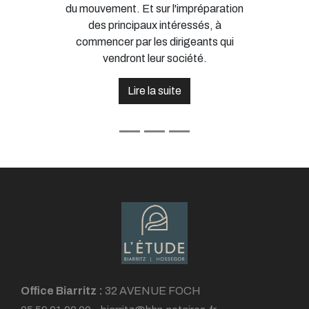
du mouvement. Et sur l'impréparation
des principaux intéressés, à
commencer par les dirigeants qui
vendront leur société.
Lire la suite
Office Biarritz :
32 AVENUE FOCH