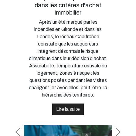
dans les critères d'achat
immobilier
Après un été marqué par les
incendies en Gironde et dans les
Landes, le réseau Capifrance
constate que les acquéreurs
intègrent désormais le risque
climatique dans leur décision d'achat.
Assurabilité, température estivale du
logement, zones à risque : les
questions posées pendant les visites
changent, et avec elles, peut-être, la
hiérarchie des territoires.
Lire la suite
Previous
Next